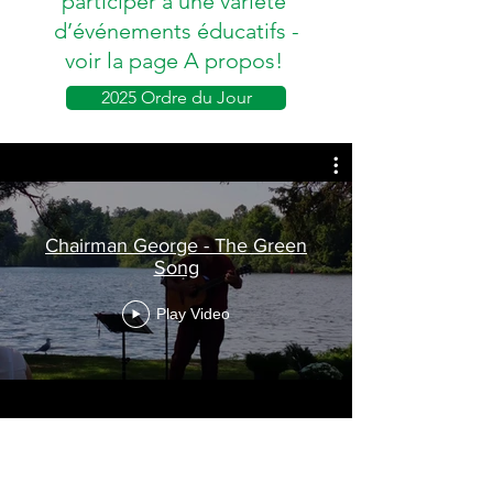
participer à une variété
d’événements éducatifs -
voir la page A propos!
2025 Ordre du Jour
Chairman George - The Green
Song
Play Video
R.S.V.P.